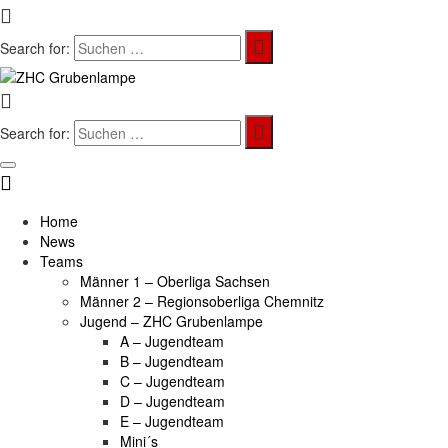
Search for:
Search for:
Home
News
Teams
Männer 1 – Oberliga Sachsen
Männer 2 – Regionsoberliga Chemnitz
Jugend – ZHC Grubenlampe
A – Jugendteam
B – Jugendteam
C – Jugendteam
D – Jugendteam
E – Jugendteam
Mini´s