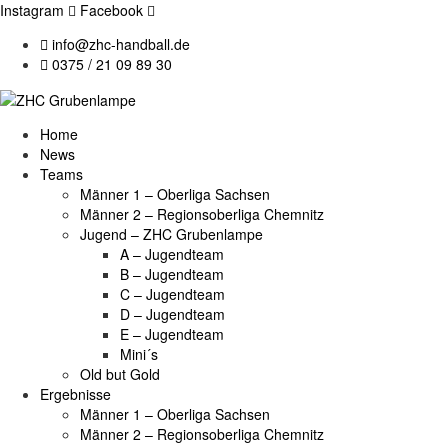
Instagram
Facebook
info@zhc-handball.de
0375 / 21 09 89 30
Home
News
Teams
Männer 1 – Oberliga Sachsen
Männer 2 – Regionsoberliga Chemnitz
Jugend – ZHC Grubenlampe
A – Jugendteam
B – Jugendteam
C – Jugendteam
D – Jugendteam
E – Jugendteam
Mini´s
Old but Gold
Ergebnisse
Männer 1 – Oberliga Sachsen
Männer 2 – Regionsoberliga Chemnitz