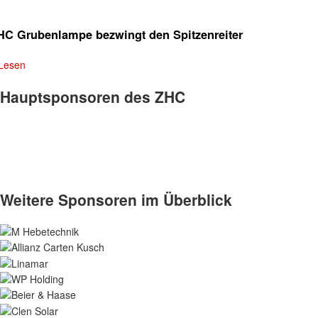
HC Grubenlampe bezwingt den Spitzenreiter
Lesen
Hauptsponsoren des ZHC
Weitere Sponsoren im Überblick