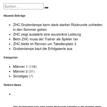
Search
for:
Neueste Beiträge
ZHC Grubenlampe kann dank starker Rückrunde zufrieden
in den Sommer gehen
ZHC zeigt auswärts eine souveräne Leistung
Beim ZHC muss der Trainer als Spieler ran
ZHC bleibt im Rennen um Tabellenplatz 3
Grubenlampe baut die Erfolgsserie aus
Kategorien
Männer 1
(138)
Männer 2
(31)
Sonstiges
(7)
Weitere News
ZHC Grubenlampe kann dank starker Rückrunde zufrieden in den Sommer gehen