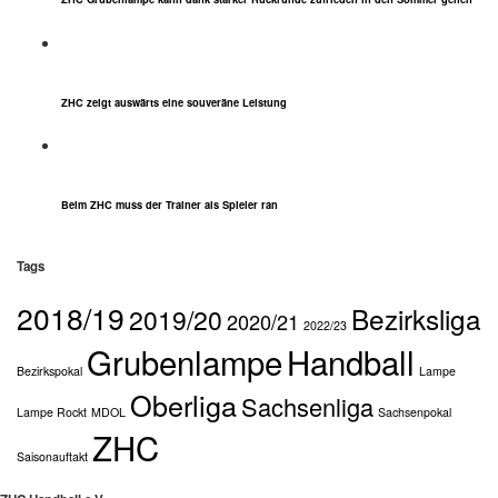
ZHC zeigt auswärts eine souveräne Leistung
Beim ZHC muss der Trainer als Spieler ran
Tags
2018/19
Bezirksliga
2019/20
2020/21
2022/23
Grubenlampe
Handball
Bezirkspokal
Lampe
Oberliga
Sachsenliga
Lampe Rockt
MDOL
Sachsenpokal
ZHC
Saisonauftakt