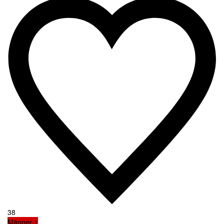
38
Männer 1