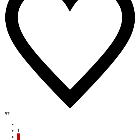
57
1
2