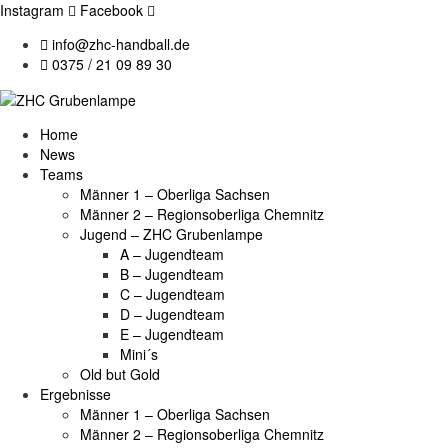
Instagram
Facebook
info@zhc-handball.de
0375 / 21 09 89 30
Home
News
Teams
Männer 1 – Oberliga Sachsen
Männer 2 – Regionsoberliga Chemnitz
Jugend – ZHC Grubenlampe
A – Jugendteam
B – Jugendteam
C – Jugendteam
D – Jugendteam
E – Jugendteam
Mini´s
Old but Gold
Ergebnisse
Männer 1 – Oberliga Sachsen
Männer 2 – Regionsoberliga Chemnitz