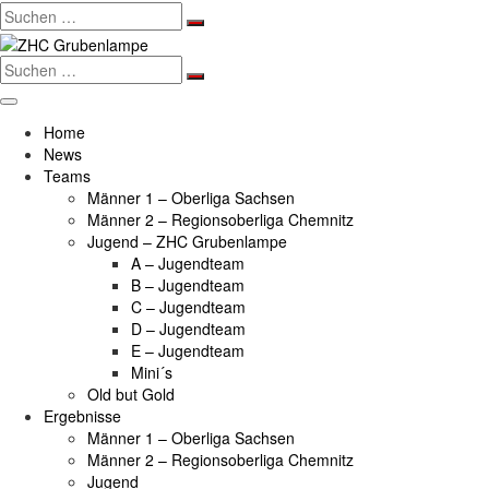
Search
for:
Search
for:
Home
News
Teams
Männer 1 – Oberliga Sachsen
Männer 2 – Regionsoberliga Chemnitz
Jugend – ZHC Grubenlampe
A – Jugendteam
B – Jugendteam
C – Jugendteam
D – Jugendteam
E – Jugendteam
Mini´s
Old but Gold
Ergebnisse
Männer 1 – Oberliga Sachsen
Männer 2 – Regionsoberliga Chemnitz
Jugend