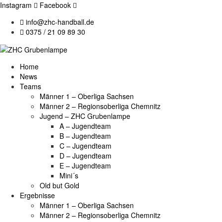
Instagram
Facebook
info@zhc-handball.de
0375 / 21 09 89 30
Home
News
Teams
Männer 1 – Oberliga Sachsen
Männer 2 – Regionsoberliga Chemnitz
Jugend – ZHC Grubenlampe
A – Jugendteam
B – Jugendteam
C – Jugendteam
D – Jugendteam
E – Jugendteam
Mini´s
Old but Gold
Ergebnisse
Männer 1 – Oberliga Sachsen
Männer 2 – Regionsoberliga Chemnitz