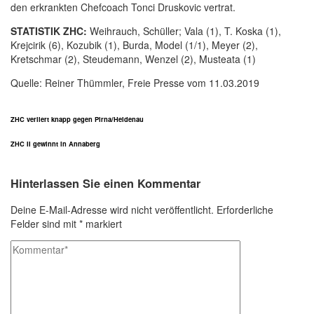
den erkrankten Chefcoach Tonci Druskovic vertrat.
STATISTIK ZHC:
Weihrauch, Schüller; Vala (1), T. Koska (1),
Krejcirik (6), Kozubik (1), Burda, Model (1/1), Meyer (2),
Kretschmar (2), Steudemann, Wenzel (2), Musteata (1)
Quelle: Reiner Thümmler, Freie Presse vom 11.03.2019
ZHC verliert knapp gegen Pirna/Heidenau
ZHC II gewinnt in Annaberg
Hinterlassen Sie einen Kommentar
Deine E-Mail-Adresse wird nicht veröffentlicht.
Erforderliche
Felder sind mit
*
markiert