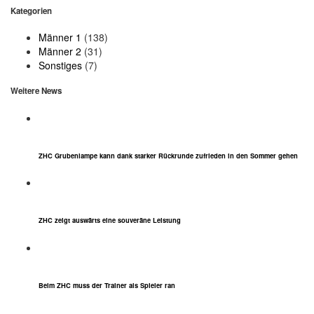
Kategorien
Männer 1
(138)
Männer 2
(31)
Sonstiges
(7)
Weitere News
ZHC Grubenlampe kann dank starker Rückrunde zufrieden in den Sommer gehen
ZHC zeigt auswärts eine souveräne Leistung
Beim ZHC muss der Trainer als Spieler ran