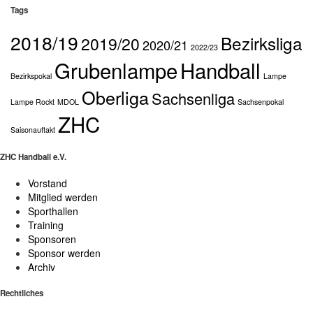
Tags
2018/19
Bezirksliga
2019/20
2020/21
2022/23
Grubenlampe
Handball
Bezirkspokal
Lampe
Oberliga
Sachsenliga
Lampe Rockt
MDOL
Sachsenpokal
ZHC
Saisonauftakt
ZHC Handball e.V.
Vorstand
Mitglied werden
Sporthallen
Training
Sponsoren
Sponsor werden
Archiv
Rechtliches