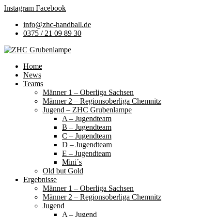
Instagram
Facebook
info@zhc-handball.de
0375 / 21 09 89 30
Home
News
Teams
Männer 1 – Oberliga Sachsen
Männer 2 – Regionsoberliga Chemnitz
Jugend – ZHC Grubenlampe
A – Jugendteam
B – Jugendteam
C – Jugendteam
D – Jugendteam
E – Jugendteam
Mini´s
Old but Gold
Ergebnisse
Männer 1 – Oberliga Sachsen
Männer 2 – Regionsoberliga Chemnitz
Jugend
A – Jugend