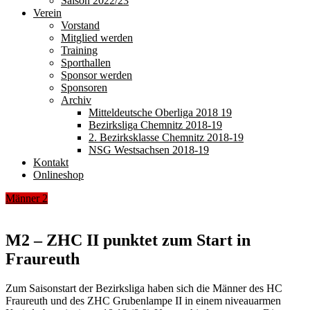
Saison 2022/23
Verein
Vorstand
Mitglied werden
Training
Sporthallen
Sponsor werden
Sponsoren
Archiv
Mitteldeutsche Oberliga 2018 19
Bezirksliga Chemnitz 2018-19
2. Bezirksklasse Chemnitz 2018-19
NSG Westsachsen 2018-19
Kontakt
Onlineshop
Männer 2
M2 – ZHC II punktet zum Start in
Fraureuth
Zum Saisonstart der Bezirksliga haben sich die Männer des HC
Fraureuth und des ZHC Grubenlampe II in einem niveauarmen