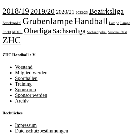
2018/19
Bezirksliga
2019/20
2020/21
2022/23
Grubenlampe
Handball
Bezirkspokal
Lampe
Lampe
Oberliga
Sachsenliga
Rockt
MDOL
Sachsenpokal
Saisonauftakt
ZHC
ZHC Handball e.V.
Vorstand
Mitglied werden
Sporthallen
Training
Sponsoren
Sponsor werden
Archiv
Rechtliches
Impressum
Datenschutzbestimmungen