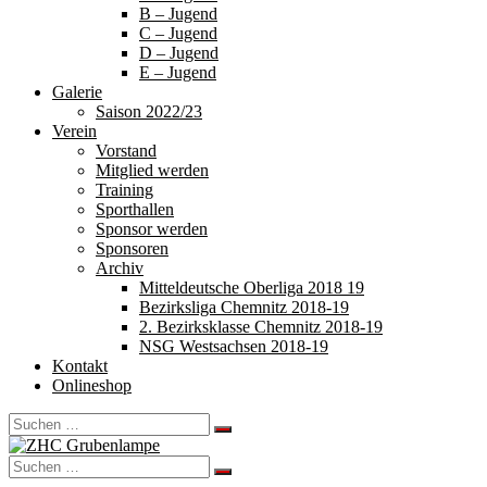
B – Jugend
C – Jugend
D – Jugend
E – Jugend
Galerie
Saison 2022/23
Verein
Vorstand
Mitglied werden
Training
Sporthallen
Sponsor werden
Sponsoren
Archiv
Mitteldeutsche Oberliga 2018 19
Bezirksliga Chemnitz 2018-19
2. Bezirksklasse Chemnitz 2018-19
NSG Westsachsen 2018-19
Kontakt
Onlineshop
Search
for:
Search
for: