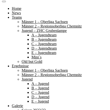
Home
News
Teams
Männer 1 – Oberliga Sachsen
Männer 2 – Regionsoberliga Chemnitz
Jugend – ZHC Grubenlampe
A – Jugendteam
B – Jugendteam
C – Jugendteam
D – Jugendteam
E – Jugendteam
Mini´s
Old but Gold
Ergebnisse
Männer 1 – Oberliga Sachsen
Männer 2 – Regionsoberliga Chemnitz
Jugend
A – Jugend
B – Jugend
C – Jugend
D – Jugend
E – Jugend
Galerie