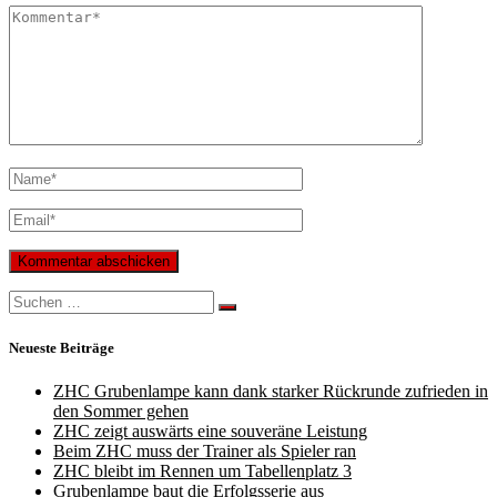
Search
for:
Neueste Beiträge
ZHC Grubenlampe kann dank starker Rückrunde zufrieden in
den Sommer gehen
ZHC zeigt auswärts eine souveräne Leistung
Beim ZHC muss der Trainer als Spieler ran
ZHC bleibt im Rennen um Tabellenplatz 3
Grubenlampe baut die Erfolgsserie aus