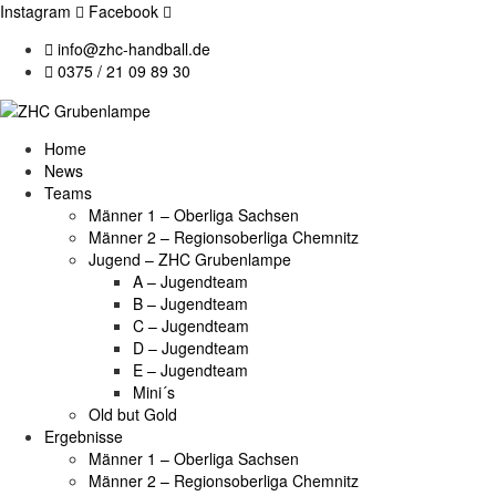
Instagram
Facebook
info@zhc-handball.de
0375 / 21 09 89 30
Home
News
Teams
Männer 1 – Oberliga Sachsen
Männer 2 – Regionsoberliga Chemnitz
Jugend – ZHC Grubenlampe
A – Jugendteam
B – Jugendteam
C – Jugendteam
D – Jugendteam
E – Jugendteam
Mini´s
Old but Gold
Ergebnisse
Männer 1 – Oberliga Sachsen
Männer 2 – Regionsoberliga Chemnitz