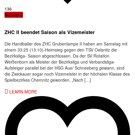
136
Männer 2
ZHC II beendet Saison als Vizemeister
Die Handballer des ZHC Grubenlampe II haben am Samstag mit
einem 33:25 (13:10)-Heimsieg gegen den TSV Oelsnitz die
Bezirksliga- Saison abgeschlossen. Da der SV Rotation
Weißenborn als Meister der Bezirksliga und Verbandsliga-
Aufsteiger parallel bei der HSG Aue/ Schneeberg gewann, sind
die Zwickauer sogar noch Vizemeister in der höchsten Klasse des
Spielbezirkes Chemnitz geworden. „Nach […]
LEARN MORE