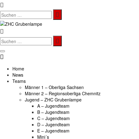
Search
for:
Search
for:
Home
News
Teams
Männer 1 – Oberliga Sachsen
Männer 2 – Regionsoberliga Chemnitz
Jugend – ZHC Grubenlampe
A – Jugendteam
B – Jugendteam
C – Jugendteam
D – Jugendteam
E – Jugendteam
Mini´s