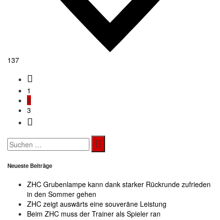
137
1
2
3
Search
for:
Neueste Beiträge
ZHC Grubenlampe kann dank starker Rückrunde zufrieden
in den Sommer gehen
ZHC zeigt auswärts eine souveräne Leistung
Beim ZHC muss der Trainer als Spieler ran