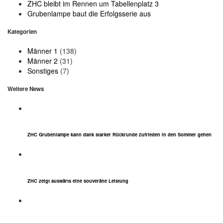
ZHC bleibt im Rennen um Tabellenplatz 3
Grubenlampe baut die Erfolgsserie aus
Kategorien
Männer 1
(138)
Männer 2
(31)
Sonstiges
(7)
Weitere News
ZHC Grubenlampe kann dank starker Rückrunde zufrieden in den Sommer gehen
ZHC zeigt auswärts eine souveräne Leistung