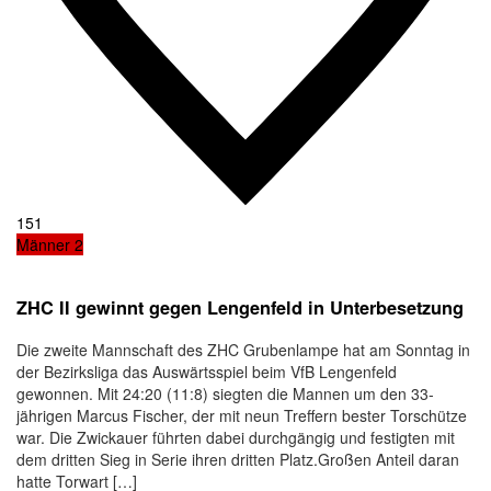
151
Männer 2
ZHC II gewinnt gegen Lengenfeld in Unterbesetzung
Die zweite Mannschaft des ZHC Grubenlampe hat am Sonntag in
der Bezirksliga das Auswärtsspiel beim VfB Lengenfeld
gewonnen. Mit 24:20 (11:8) siegten die Mannen um den 33-
jährigen Marcus Fischer, der mit neun Treffern bester Torschütze
war. Die Zwickauer führten dabei durchgängig und festigten mit
dem dritten Sieg in Serie ihren dritten Platz.Großen Anteil daran
hatte Torwart […]