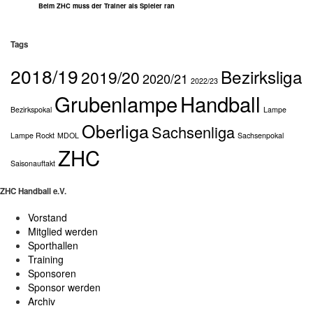
Beim ZHC muss der Trainer als Spieler ran
Tags
2018/19
Bezirksliga
2019/20
2020/21
2022/23
Grubenlampe
Handball
Bezirkspokal
Lampe
Oberliga
Sachsenliga
Lampe Rockt
MDOL
Sachsenpokal
ZHC
Saisonauftakt
ZHC Handball e.V.
Vorstand
Mitglied werden
Sporthallen
Training
Sponsoren
Sponsor werden
Archiv