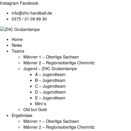
Instagram
Facebook
info@zhc-handball.de
0375 / 21 09 89 30
Home
News
Teams
Männer 1 – Oberliga Sachsen
Männer 2 – Regionsoberliga Chemnitz
Jugend – ZHC Grubenlampe
A – Jugendteam
B – Jugendteam
C – Jugendteam
D – Jugendteam
E – Jugendteam
Mini´s
Old but Gold
Ergebnisse
Männer 1 – Oberliga Sachsen
Männer 2 – Regionsoberliga Chemnitz