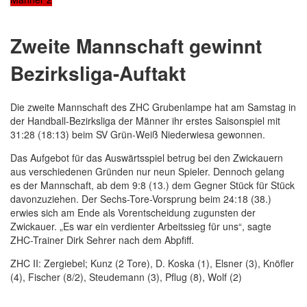
Zweite Mannschaft gewinnt
Bezirksliga-Auftakt
Die zweite Mannschaft des ZHC Grubenlampe hat am Samstag in
der Handball-Bezirksliga der Männer ihr erstes Saisonspiel mit
31:28 (18:13) beim SV Grün-Weiß Niederwiesa gewonnen.
Das Aufgebot für das Auswärtsspiel betrug bei den Zwickauern
aus verschiedenen Gründen nur neun Spieler. Dennoch gelang
es der Mannschaft, ab dem 9:8 (13.) dem Gegner Stück für Stück
davonzuziehen. Der Sechs-Tore-Vorsprung beim 24:18 (38.)
erwies sich am Ende als Vorentscheidung zugunsten der
Zwickauer. „Es war ein verdienter Arbeitssieg für uns“, sagte
ZHC-Trainer Dirk Sehrer nach dem Abpfiff.
ZHC II: Zergiebel; Kunz (2 Tore), D. Koska (1), Elsner (3), Knöfler
(4), Fischer (8/2), Steudemann (3), Pflug (8), Wolf (2)