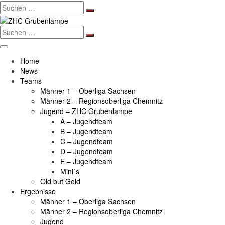
Search
for:
Search
for:
Home
News
Teams
Männer 1 – Oberliga Sachsen
Männer 2 – Regionsoberliga Chemnitz
Jugend – ZHC Grubenlampe
A – Jugendteam
B – Jugendteam
C – Jugendteam
D – Jugendteam
E – Jugendteam
Mini´s
Old but Gold
Ergebnisse
Männer 1 – Oberliga Sachsen
Männer 2 – Regionsoberliga Chemnitz
Jugend