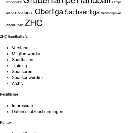
Bezirkspokal
Lampe
Oberliga
Sachsenliga
Lampe Rockt
MDOL
Sachsenpokal
ZHC
Saisonauftakt
ZHC Handball e.V.
Vorstand
Mitglied werden
Sporthallen
Training
Sponsoren
Sponsor werden
Archiv
Rechtliches
Impressum
Datenschutzbestimmungen
Kontakt