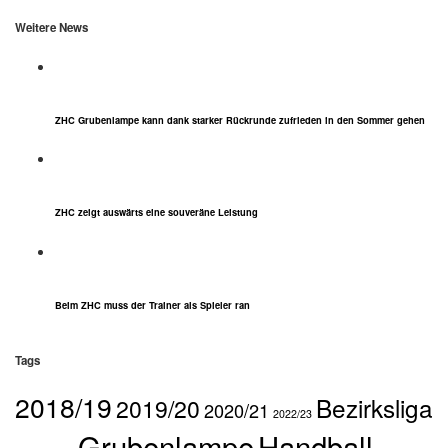
Weitere News
ZHC Grubenlampe kann dank starker Rückrunde zufrieden in den Sommer gehen
ZHC zeigt auswärts eine souveräne Leistung
Beim ZHC muss der Trainer als Spieler ran
Tags
2018/19
Bezirksliga
2019/20
2020/21
2022/23
Grubenlampe
Handball