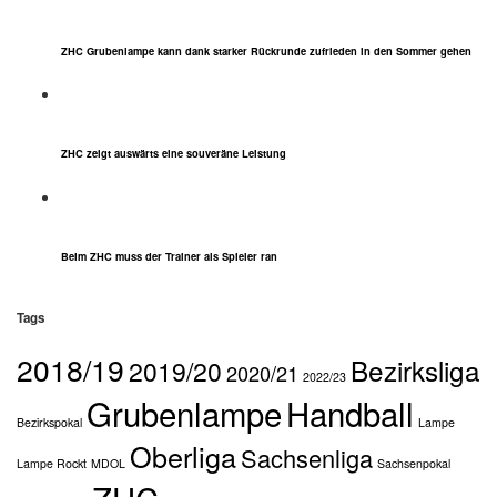
ZHC Grubenlampe kann dank starker Rückrunde zufrieden in den Sommer gehen
ZHC zeigt auswärts eine souveräne Leistung
Beim ZHC muss der Trainer als Spieler ran
Tags
2018/19
Bezirksliga
2019/20
2020/21
2022/23
Grubenlampe
Handball
Bezirkspokal
Lampe
Oberliga
Sachsenliga
Lampe Rockt
MDOL
Sachsenpokal