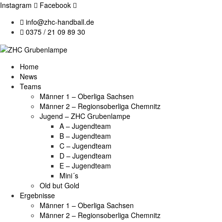
Instagram
Facebook
info@zhc-handball.de
0375 / 21 09 89 30
Home
News
Teams
Männer 1 – Oberliga Sachsen
Männer 2 – Regionsoberliga Chemnitz
Jugend – ZHC Grubenlampe
A – Jugendteam
B – Jugendteam
C – Jugendteam
D – Jugendteam
E – Jugendteam
Mini´s
Old but Gold
Ergebnisse
Männer 1 – Oberliga Sachsen
Männer 2 – Regionsoberliga Chemnitz