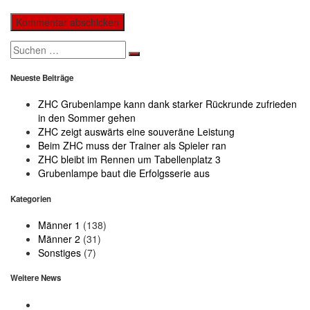
Search
for:
Neueste Beiträge
ZHC Grubenlampe kann dank starker Rückrunde zufrieden
in den Sommer gehen
ZHC zeigt auswärts eine souveräne Leistung
Beim ZHC muss der Trainer als Spieler ran
ZHC bleibt im Rennen um Tabellenplatz 3
Grubenlampe baut die Erfolgsserie aus
Kategorien
Männer 1
(138)
Männer 2
(31)
Sonstiges
(7)
Weitere News