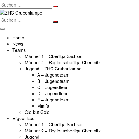
Search
for:
Search
for:
Home
News
Teams
Männer 1 – Oberliga Sachsen
Männer 2 – Regionsoberliga Chemnitz
Jugend – ZHC Grubenlampe
A – Jugendteam
B – Jugendteam
C – Jugendteam
D – Jugendteam
E – Jugendteam
Mini´s
Old but Gold
Ergebnisse
Männer 1 – Oberliga Sachsen
Männer 2 – Regionsoberliga Chemnitz
Jugend