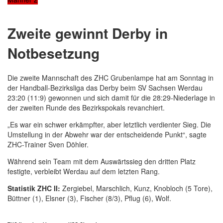
Zweite gewinnt Derby in
Notbesetzung
Die zweite Mannschaft des ZHC Grubenlampe hat am Sonntag in
der Handball-Bezirksliga das Derby beim SV Sachsen Werdau
23:20 (11:9) gewonnen und sich damit für die 28:29-Niederlage in
der zweiten Runde des Bezirkspokals revanchiert.
„Es war ein schwer erkämpfter, aber letztlich verdienter Sieg. Die
Umstellung in der Abwehr war der entscheidende Punkt“, sagte
ZHC-Trainer Sven Döhler.
Während sein Team mit dem Auswärtssieg den dritten Platz
festigte, verbleibt Werdau auf dem letzten Rang.
Statistik ZHC II:
Zergiebel, Marschlich, Kunz, Knobloch (5 Tore),
Büttner (1), Elsner (3), Fischer (8/3), Pflug (6), Wolf.