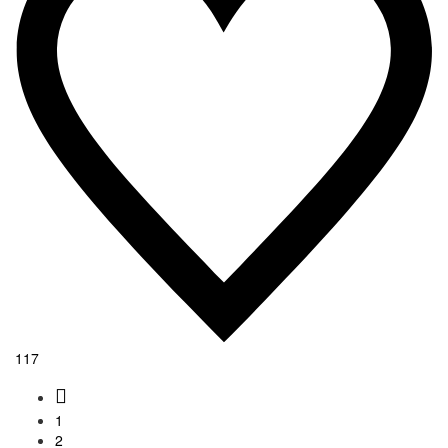
117
1
2