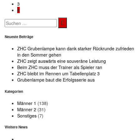
3
4
Search
for:
Neueste Beiträge
ZHC Grubenlampe kann dank starker Rückrunde zufrieden
in den Sommer gehen
ZHC zeigt auswärts eine souveräne Leistung
Beim ZHC muss der Trainer als Spieler ran
ZHC bleibt im Rennen um Tabellenplatz 3
Grubenlampe baut die Erfolgsserie aus
Kategorien
Männer 1
(138)
Männer 2
(31)
Sonstiges
(7)
Weitere News