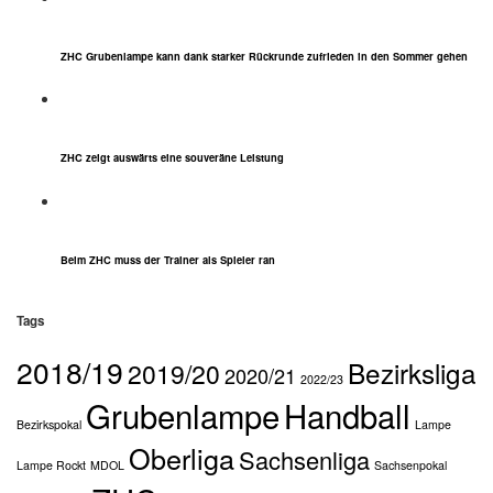
ZHC Grubenlampe kann dank starker Rückrunde zufrieden in den Sommer gehen
ZHC zeigt auswärts eine souveräne Leistung
Beim ZHC muss der Trainer als Spieler ran
Tags
2018/19
Bezirksliga
2019/20
2020/21
2022/23
Grubenlampe
Handball
Bezirkspokal
Lampe
Oberliga
Sachsenliga
Lampe Rockt
MDOL
Sachsenpokal