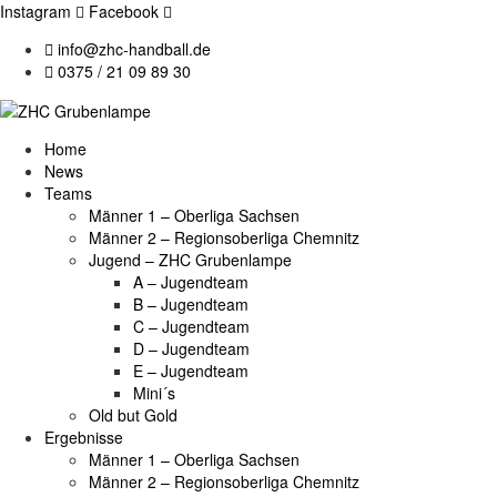
Instagram
Facebook
info@zhc-handball.de
0375 / 21 09 89 30
Home
News
Teams
Männer 1 – Oberliga Sachsen
Männer 2 – Regionsoberliga Chemnitz
Jugend – ZHC Grubenlampe
A – Jugendteam
B – Jugendteam
C – Jugendteam
D – Jugendteam
E – Jugendteam
Mini´s
Old but Gold
Ergebnisse
Männer 1 – Oberliga Sachsen
Männer 2 – Regionsoberliga Chemnitz