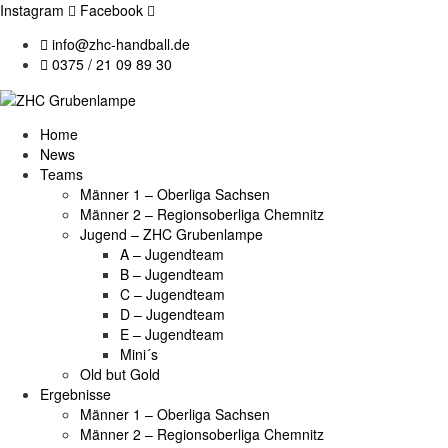
Instagram
Facebook
info@zhc-handball.de
0375 / 21 09 89 30
Home
News
Teams
Männer 1 – Oberliga Sachsen
Männer 2 – Regionsoberliga Chemnitz
Jugend – ZHC Grubenlampe
A – Jugendteam
B – Jugendteam
C – Jugendteam
D – Jugendteam
E – Jugendteam
Mini´s
Old but Gold
Ergebnisse
Männer 1 – Oberliga Sachsen
Männer 2 – Regionsoberliga Chemnitz