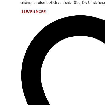
erkämpfter, aber letztlich verdienter Sieg. Die Umstell
LEARN MORE