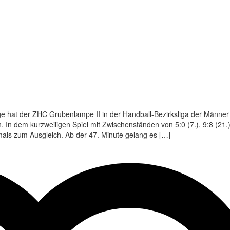
ge hat der ZHC Grubenlampe II in der Handball-Bezirksliga der Männe
 In dem kurzweiligen Spiel mit Zwischenständen von 5:0 (7.), 9:8 (21.
mals zum Ausgleich. Ab der 47. Minute gelang es […]