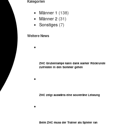
Kategorien
Männer 1
(138)
Männer 2
(31)
Sonstiges
(7)
Weitere News
ZHC Grubenlampe kann dank starker Rückrunde
zufrieden in den Sommer gehen
ZHC zeigt auswärts eine souveräne Leistung
Beim ZHC muss der Trainer als Spieler ran