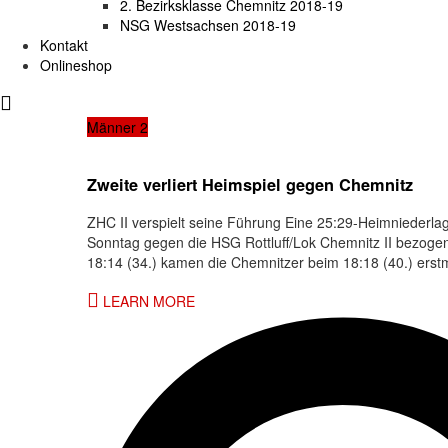
2. Bezirksklasse Chemnitz 2018-19
NSG Westsachsen 2018-19
Kontakt
Onlineshop
Männer 2
Zweite verliert Heimspiel gegen Chemnitz
ZHC II verspielt seine Führung Eine 25:29-Heimniederla
Sonntag gegen die HSG Rottluff/Lok Chemnitz II bezogen.
18:14 (34.) kamen die Chemnitzer beim 18:18 (40.) erst
LEARN MORE