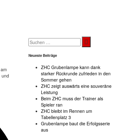
Search
for:
Neueste Beiträge
ZHC Grubenlampe kann dank
r am
starker Rückrunde zufrieden in den
) und
Sommer gehen
ZHC zeigt auswärts eine souveräne
Leistung
Beim ZHC muss der Trainer als
Spieler ran
ZHC bleibt im Rennen um
Tabellenplatz 3
Grubenlampe baut die Erfolgsserie
aus