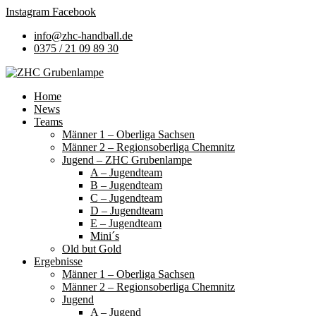
Instagram
Facebook
info@zhc-handball.de
0375 / 21 09 89 30
Home
News
Teams
Männer 1 – Oberliga Sachsen
Männer 2 – Regionsoberliga Chemnitz
Jugend – ZHC Grubenlampe
A – Jugendteam
B – Jugendteam
C – Jugendteam
D – Jugendteam
E – Jugendteam
Mini´s
Old but Gold
Ergebnisse
Männer 1 – Oberliga Sachsen
Männer 2 – Regionsoberliga Chemnitz
Jugend
A – Jugend