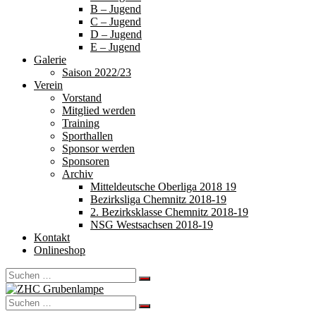
B – Jugend
C – Jugend
D – Jugend
E – Jugend
Galerie
Saison 2022/23
Verein
Vorstand
Mitglied werden
Training
Sporthallen
Sponsor werden
Sponsoren
Archiv
Mitteldeutsche Oberliga 2018 19
Bezirksliga Chemnitz 2018-19
2. Bezirksklasse Chemnitz 2018-19
NSG Westsachsen 2018-19
Kontakt
Onlineshop
Search
for:
Search
for: