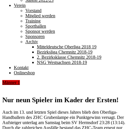
Saison 2022/23
Verein
Vorstand
Mitglied werden
Training
Sporthallen
Sponsor werden
Sponsoren
Archiv
Mitteldeutsche Oberliga 2018 19
Bezirksliga Chemnitz 2018-19
2. Bezirksklasse Chemnitz 2018-19
NSG Westsachsen 2018-19
Kontakt
Onlineshop
Männer 1
Nur neun Spieler im Kader der Ersten!
Auch im 13. und letzten Spiel dieses Jahres blieb den Oberliga-
Handballern des ZHC Grubenlampe ein Punktgewinn versagt. Der
Aufsteiger unterlag am Samstag beim SV Hermsdorf 23:28 (13:14).
Durch die zahlreichen Ausfälle bestand das ZHC-Team erneut nur