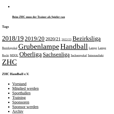
Beim ZHC muss der Trainer als Spieler ran
Tags
2018/19
Bezirksliga
2019/20
2020/21
2022/23
Grubenlampe
Handball
Bezirkspokal
Lampe
Lampe
Oberliga
Sachsenliga
Rockt
MDOL
Sachsenpokal
Saisonauftakt
ZHC
ZHC Handball e.V.
Vorstand
Mitglied werden
Sporthallen
Training
Sponsoren
Sponsor werden
Archiv