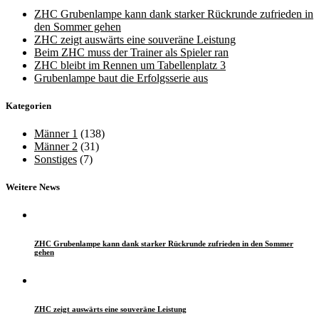
ZHC Grubenlampe kann dank starker Rückrunde zufrieden in
den Sommer gehen
ZHC zeigt auswärts eine souveräne Leistung
Beim ZHC muss der Trainer als Spieler ran
ZHC bleibt im Rennen um Tabellenplatz 3
Grubenlampe baut die Erfolgsserie aus
Kategorien
Männer 1
(138)
Männer 2
(31)
Sonstiges
(7)
Weitere News
ZHC Grubenlampe kann dank starker Rückrunde zufrieden in den Sommer
gehen
ZHC zeigt auswärts eine souveräne Leistung