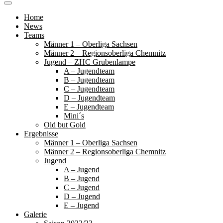
Home
News
Teams
Männer 1 – Oberliga Sachsen
Männer 2 – Regionsoberliga Chemnitz
Jugend – ZHC Grubenlampe
A – Jugendteam
B – Jugendteam
C – Jugendteam
D – Jugendteam
E – Jugendteam
Mini´s
Old but Gold
Ergebnisse
Männer 1 – Oberliga Sachsen
Männer 2 – Regionsoberliga Chemnitz
Jugend
A – Jugend
B – Jugend
C – Jugend
D – Jugend
E – Jugend
Galerie