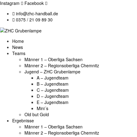
Instagram
Facebook
info@zhc-handball.de
0375 / 21 09 89 30
Home
News
Teams
Männer 1 – Oberliga Sachsen
Männer 2 – Regionsoberliga Chemnitz
Jugend – ZHC Grubenlampe
A – Jugendteam
B – Jugendteam
C – Jugendteam
D – Jugendteam
E – Jugendteam
Mini´s
Old but Gold
Ergebnisse
Männer 1 – Oberliga Sachsen
Männer 2 – Regionsoberliga Chemnitz