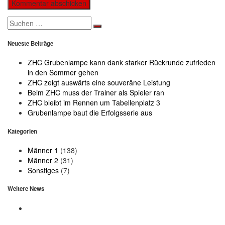
Search
for:
Neueste Beiträge
ZHC Grubenlampe kann dank starker Rückrunde zufrieden
in den Sommer gehen
ZHC zeigt auswärts eine souveräne Leistung
Beim ZHC muss der Trainer als Spieler ran
ZHC bleibt im Rennen um Tabellenplatz 3
Grubenlampe baut die Erfolgsserie aus
Kategorien
Männer 1
(138)
Männer 2
(31)
Sonstiges
(7)
Weitere News