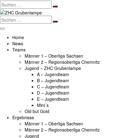
Search
for:
Search
for:
Home
News
Teams
Männer 1 – Oberliga Sachsen
Männer 2 – Regionsoberliga Chemnitz
Jugend – ZHC Grubenlampe
A – Jugendteam
B – Jugendteam
C – Jugendteam
D – Jugendteam
E – Jugendteam
Mini´s
Old but Gold
Ergebnisse
Männer 1 – Oberliga Sachsen
Männer 2 – Regionsoberliga Chemnitz
Jugend