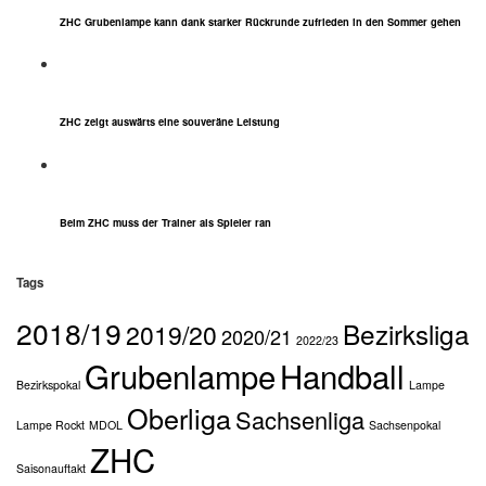
ZHC Grubenlampe kann dank starker Rückrunde zufrieden in den Sommer gehen
ZHC zeigt auswärts eine souveräne Leistung
Beim ZHC muss der Trainer als Spieler ran
Tags
2018/19
Bezirksliga
2019/20
2020/21
2022/23
Grubenlampe
Handball
Bezirkspokal
Lampe
Oberliga
Sachsenliga
Lampe Rockt
MDOL
Sachsenpokal
ZHC
Saisonauftakt