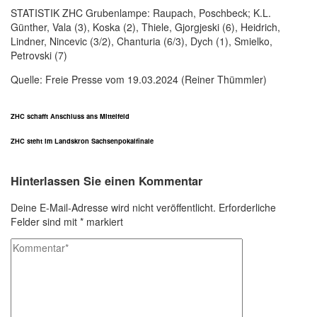
STATISTIK ZHC Grubenlampe: Raupach, Poschbeck; K.L.
Günther, Vala (3), Koska (2), Thiele, Gjorgjeski (6), Heidrich,
Lindner, Nincevic (3/2), Chanturia (6/3), Dych (1), Smielko,
Petrovski (7)
Quelle: Freie Presse vom 19.03.2024 (Reiner Thümmler)
ZHC schafft Anschluss ans Mittelfeld
ZHC steht im Landskron Sachsenpokalfinale
Hinterlassen Sie einen Kommentar
Deine E-Mail-Adresse wird nicht veröffentlicht.
Erforderliche
Felder sind mit
*
markiert