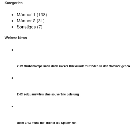
Kategorien
Männer 1
(138)
Männer 2
(31)
Sonstiges
(7)
Weitere News
ZHC Grubenlampe kann dank starker Rückrunde zufrieden in den Sommer gehen
ZHC zeigt auswärts eine souveräne Leistung
Beim ZHC muss der Trainer als Spieler ran