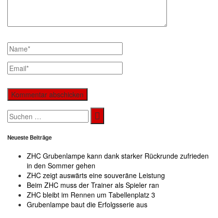
Search
for:
Neueste Beiträge
ZHC Grubenlampe kann dank starker Rückrunde zufrieden
in den Sommer gehen
ZHC zeigt auswärts eine souveräne Leistung
Beim ZHC muss der Trainer als Spieler ran
ZHC bleibt im Rennen um Tabellenplatz 3
Grubenlampe baut die Erfolgsserie aus