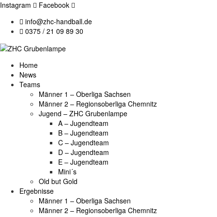
Instagram
Facebook
info@zhc-handball.de
0375 / 21 09 89 30
Home
News
Teams
Männer 1 – Oberliga Sachsen
Männer 2 – Regionsoberliga Chemnitz
Jugend – ZHC Grubenlampe
A – Jugendteam
B – Jugendteam
C – Jugendteam
D – Jugendteam
E – Jugendteam
Mini´s
Old but Gold
Ergebnisse
Männer 1 – Oberliga Sachsen
Männer 2 – Regionsoberliga Chemnitz