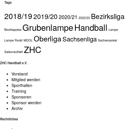
Tags
2018/19
Bezirksliga
2019/20
2020/21
2022/23
Grubenlampe
Handball
Bezirkspokal
Lampe
Oberliga
Sachsenliga
Lampe Rockt
MDOL
Sachsenpokal
ZHC
Saisonauftakt
ZHC Handball e.V.
Vorstand
Mitglied werden
Sporthallen
Training
Sponsoren
Sponsor werden
Archiv
Rechtliches