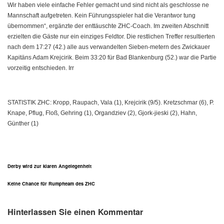
Wir haben viele einfache Fehler gemacht und sind nicht als geschlosse ne
Mannschaft aufgetreten. Kein Führungsspieler hat die Verantwor tung
übernommen“, ergänzte der enttäuschte ZHC-Coach. Im zweiten Abschnitt
erzielten die Gäste nur ein einziges Feldtor. Die restlichen Treffer resultierten
nach dem 17:27
(42.) alle aus verwandelten Sieben-metern des Zwickauer
Kapitäns Adam Krejcirik. Beim 33:20 für Bad Blankenburg (52.) war die Partie
vorzeitig entschieden. Irr
STATISTIK ZHC: Kropp, Raupach, Vala (1), Krejcirik (9/5). Kretzschmar (6), P.
Knape, Pflug, Floß, Gehring (1), Organdziev (2), Gjork-jieski (2), Hahn,
Günther (1)
Derby wird zur klaren Angelegenheit
Keine Chance für Rumpfteam des ZHC
Hinterlassen Sie einen Kommentar