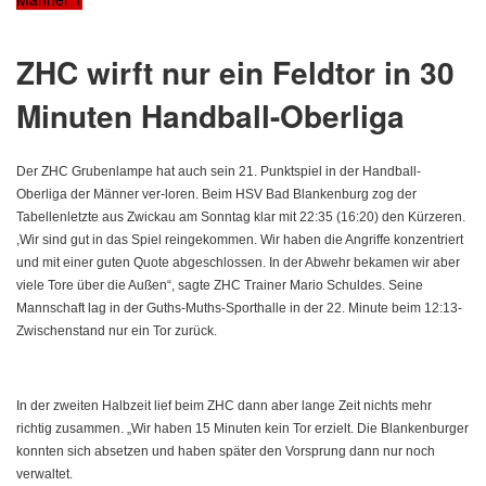
ZHC wirft nur ein Feldtor in 30
Minuten Handball-Oberliga
Der ZHC Grubenlampe hat auch sein 21. Punktspiel in der Handball-
Oberliga der Männer ver-loren. Beim HSV Bad Blankenburg zog der
Tabellenletzte aus Zwickau am Sonntag klar mit 22:35 (16:20) den Kürzeren.
,Wir sind gut in das Spiel reingekommen. Wir haben die Angriffe konzentriert
und mit einer guten Quote abgeschlossen. In der Abwehr bekamen wir aber
viele Tore über die Außen“, sagte ZHC Trainer Mario Schuldes. Seine
Mannschaft lag in der Guths-Muths-Sporthalle in der 22. Minute beim 12:13-
Zwischenstand nur ein Tor zurück.
In der zweiten Halbzeit lief beim
ZHC dann aber lange Zeit nichts mehr
richtig zusammen. „Wir haben 15 Minuten kein Tor erzielt. Die Blankenburger
konnten sich absetzen und haben später den Vorsprung dann nur noch
verwaltet.