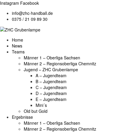
Instagram
Facebook
info@zhc-handball.de
0375 / 21 09 89 30
Home
News
Teams
Männer 1 – Oberliga Sachsen
Männer 2 – Regionsoberliga Chemnitz
Jugend – ZHC Grubenlampe
A – Jugendteam
B – Jugendteam
C – Jugendteam
D – Jugendteam
E – Jugendteam
Mini´s
Old but Gold
Ergebnisse
Männer 1 – Oberliga Sachsen
Männer 2 – Regionsoberliga Chemnitz