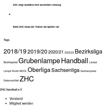
ZHC zeigt auswärts eine souveräne Leistung
Beim ZHC muss der Trainer als Spieler ran
Tags
2018/19
Bezirksliga
2019/20
2020/21
2022/23
Grubenlampe
Handball
Bezirkspokal
Lampe
Oberliga
Sachsenliga
Lampe Rockt
MDOL
Sachsenpokal
ZHC
Saisonauftakt
ZHC Handball e.V.
Vorstand
Mitglied werden