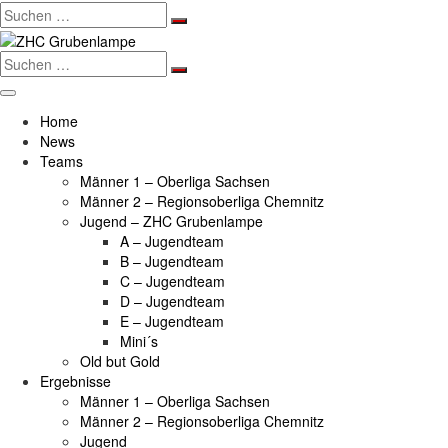
Search
for:
Search
for:
Home
News
Teams
Männer 1 – Oberliga Sachsen
Männer 2 – Regionsoberliga Chemnitz
Jugend – ZHC Grubenlampe
A – Jugendteam
B – Jugendteam
C – Jugendteam
D – Jugendteam
E – Jugendteam
Mini´s
Old but Gold
Ergebnisse
Männer 1 – Oberliga Sachsen
Männer 2 – Regionsoberliga Chemnitz
Jugend