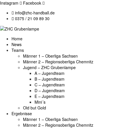
Instagram
Facebook
info@zhc-handball.de
0375 / 21 09 89 30
Home
News
Teams
Männer 1 – Oberliga Sachsen
Männer 2 – Regionsoberliga Chemnitz
Jugend – ZHC Grubenlampe
A – Jugendteam
B – Jugendteam
C – Jugendteam
D – Jugendteam
E – Jugendteam
Mini´s
Old but Gold
Ergebnisse
Männer 1 – Oberliga Sachsen
Männer 2 – Regionsoberliga Chemnitz