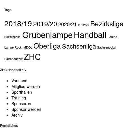
Tags
2018/19
Bezirksliga
2019/20
2020/21
2022/23
Grubenlampe
Handball
Bezirkspokal
Lampe
Oberliga
Sachsenliga
Lampe Rockt
MDOL
Sachsenpokal
ZHC
Saisonauftakt
ZHC Handball e.V.
Vorstand
Mitglied werden
Sporthallen
Training
Sponsoren
Sponsor werden
Archiv
Rechtliches