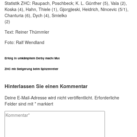
Statistik ZHC: Raupach, Poschbeck; K. L. Günther (5), Vala (2),
Koska (4), Hahn, Thiele (1), Gjorgjieski, Heidrich, Nincevic (5/1),
Chanturia (6), Dych (4), Smielko
(2)
Text: Reiner Thümmler
Foto: Ralf Wendland
Erfolg in umkämpftem Derby macht Mut
ZHC mit Steigerung beim Spitzenreiter
Hinterlassen Sie einen Kommentar
Deine E-Mail-Adresse wird nicht veröffentlicht.
Erforderliche
Felder sind mit
*
markiert