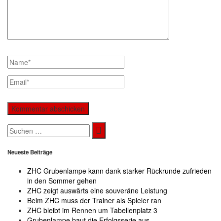
Search
for:
Neueste Beiträge
ZHC Grubenlampe kann dank starker Rückrunde zufrieden
in den Sommer gehen
ZHC zeigt auswärts eine souveräne Leistung
Beim ZHC muss der Trainer als Spieler ran
ZHC bleibt im Rennen um Tabellenplatz 3
Grubenlampe baut die Erfolgsserie aus