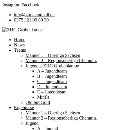
Instagram
Facebook
info@zhc-handball.de
0375 / 21 09 89 30
Home
News
Teams
Männer 1 – Oberliga Sachsen
Männer 2 – Regionsoberliga Chemnitz
Jugend – ZHC Grubenlampe
A – Jugendteam
B – Jugendteam
C – Jugendteam
D – Jugendteam
E – Jugendteam
Mini´s
Old but Gold
Ergebnisse
Männer 1 – Oberliga Sachsen
Männer 2 – Regionsoberliga Chemnitz
Jugend
A – Jugend