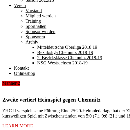
Saison 2022/23
Verein
Vorstand
Mitglied werden
Training
Sporthallen
Sponsor werden
Sponsoren
Archiv
Mitteldeutsche Oberliga 2018 19
Bezirksliga Chemnitz 2018-19
2. Bezirksklasse Chemnitz 2018-19
NSG Westsachsen 2018-19
Kontakt
Onlineshop
Männer 2
Zweite verliert Heimspiel gegen Chemnitz
ZHC II verspielt seine Führung Eine 25:29-Heimniederlage hat der 
kurzweiligen Spiel mit Zwischenständen von 5:0 (7.), 9:8 (21.) und 
LEARN MORE