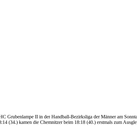
ZHC Grubenlampe II in der Handball-Bezirksliga der Männer am Sonnt
18:14 (34.) kamen die Chemnitzer beim 18:18 (40.) erstmals zum Ausgle