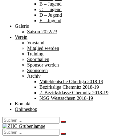
B – Jugend
C – Jugend
D – Jugend
E – Jugend
Galerie
Saison 2022/23
Verein
Vorstand
Mitglied werden
Training
Sporthallen
Sponsor werden
Sponsoren
Archiv
Mitteldeutsche Oberliga 2018 19
Bezirksliga Chemnitz 2018-19
2. Bezirksklasse Chemnitz 2018-19
NSG Westsachsen 2018-19
Kontakt
Onlineshop
Search
for:
Search
for: