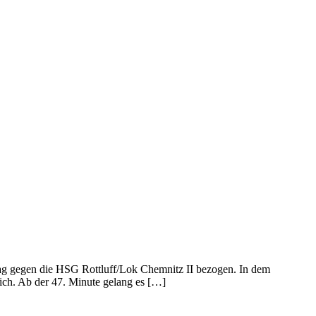
ag gegen die HSG Rottluff/Lok Chemnitz II bezogen. In dem
ich. Ab der 47. Minute gelang es […]