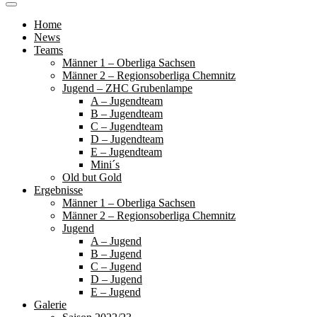
Home
News
Teams
Männer 1 – Oberliga Sachsen
Männer 2 – Regionsoberliga Chemnitz
Jugend – ZHC Grubenlampe
A – Jugendteam
B – Jugendteam
C – Jugendteam
D – Jugendteam
E – Jugendteam
Mini´s
Old but Gold
Ergebnisse
Männer 1 – Oberliga Sachsen
Männer 2 – Regionsoberliga Chemnitz
Jugend
A – Jugend
B – Jugend
C – Jugend
D – Jugend
E – Jugend
Galerie