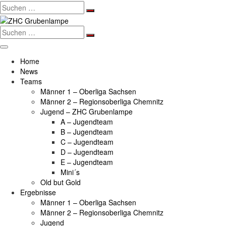
Search
for:
Search
for:
Home
News
Teams
Männer 1 – Oberliga Sachsen
Männer 2 – Regionsoberliga Chemnitz
Jugend – ZHC Grubenlampe
A – Jugendteam
B – Jugendteam
C – Jugendteam
D – Jugendteam
E – Jugendteam
Mini´s
Old but Gold
Ergebnisse
Männer 1 – Oberliga Sachsen
Männer 2 – Regionsoberliga Chemnitz
Jugend