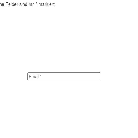
che Felder sind mit
*
markiert