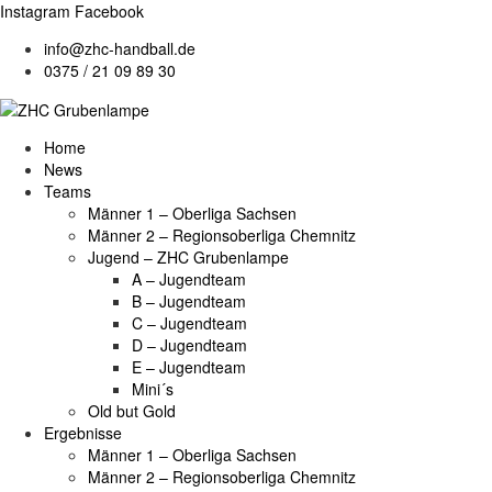
Instagram
Facebook
info@zhc-handball.de
0375 / 21 09 89 30
Home
News
Teams
Männer 1 – Oberliga Sachsen
Männer 2 – Regionsoberliga Chemnitz
Jugend – ZHC Grubenlampe
A – Jugendteam
B – Jugendteam
C – Jugendteam
D – Jugendteam
E – Jugendteam
Mini´s
Old but Gold
Ergebnisse
Männer 1 – Oberliga Sachsen
Männer 2 – Regionsoberliga Chemnitz